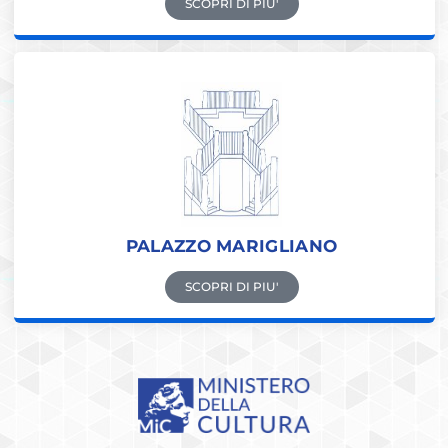
SCOPRI DI PIU'
PALAZZO MARIGLIANO
SCOPRI DI PIU'