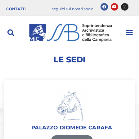
CONTATTI
seguici sui nostri social
LE SEDI
PALAZZO DIOMEDE CARAFA