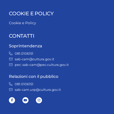
COOKIE E POLICY
Cookie e Policy
CONTATTI
Soprintendenza
081.0106151
sab-cam@cultura.gov.it
pec: sab-cam@pec.cultura.gov.it
Relazioni con il pubblico
081.0106151
sab-cam.urp@cultura.gov.it