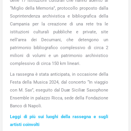
delle 17 istituzioni culturali che hanno aderito al
“Miglio della Memoria”, protocollo proposto dalla
Soprintendenza archivistica e bibliografica della
Campania per la creazione di una rete tra le
istituzioni culturali pubbliche e private, site
nell’area dei Decumani, che detengono un
patrimonio bibliografico complessivo di circa 2
milioni di volumi e un patrimonio archivistico
complessivo di circa 150 km lineari.
La rassegna è stata anticipata, in occasione della
Festa della Musica 2024, dal concerto “In viaggio
con M. Sax”, eseguito dal Duæ Siciliæ Saxophone
Ensemble in palazzo Ricca, sede della Fondazione
Banco di Napoli.
Leggi di più sui luoghi della rassegna e sugli
artisti coinvolti