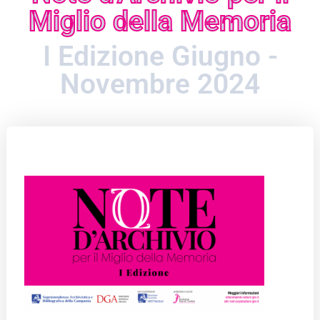
Miglio della Memoria
I Edizione Giugno -
Novembre 2024