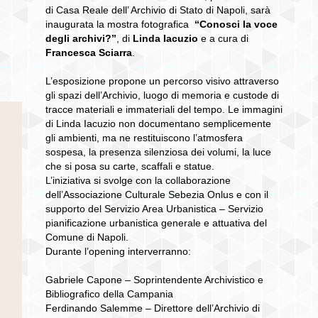
di Casa Reale dell’
Archivio di Stato di Napoli, sarà
inaugurata la mostra fotografica
“Conosci la voce
degli archivi?”
,
di
Linda Iacuzio
e
a cura di
Francesca Sciarra
.
L’esposizione propone un percorso visivo attraverso
gli spazi dell’Archivio, luogo di memoria e custode di
tracce materiali e immateriali del tempo. Le immagini
di Linda Iacuzio non documentano semplicemente
gli ambienti, ma ne restituiscono l’atmosfera
sospesa, la presenza silenziosa dei volumi, la luce
che si posa su carte, scaffali e statue.
L’iniziativa si svolge con la collaborazione
dell’Associazione Culturale Sebezia Onlus e con il
supporto del Servizio Area Urbanistica – Servizio
pianificazione urbanistica generale e attuativa del
Comune di Napoli.
Durante l’opening interverranno:
Gabriele Capone – Soprintendente Archivistico e
Bibliografico della Campania
Ferdinando Salemme – Direttore dell’Archivio di