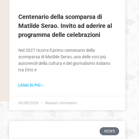
Centenario della scomparsa di
Matilde Serao. Invito ad aderire al
programma delle celebrazioni
Nel 2027 ricorre il primo centenario della
scomparsa di Matilde Serao, una delle voci più
autorevoli della cultura e del giornalismo italiano
tra Otto e
LEGGI DI PIÙ »
06/08/2026
Nessun commento
NEWS