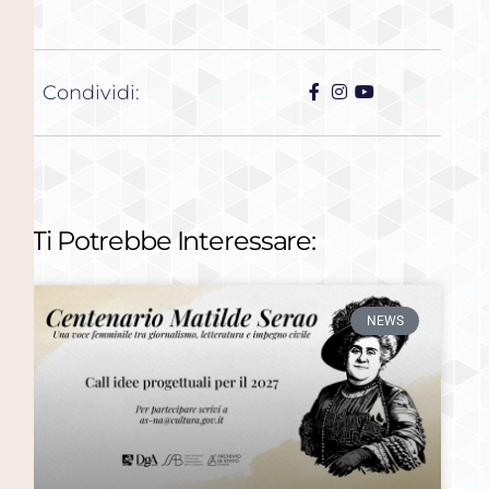
Condividi:
Ti Potrebbe Interessare:
NEWS