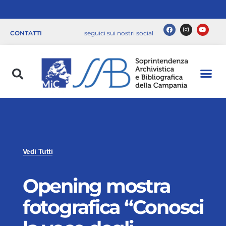
CONTATTI
seguici sui nostri social
Vedi Tutti
Opening mostra
fotografica “Conosci