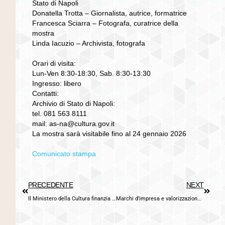
Stato di Napoli
Donatella Trotta – Giornalista, autrice, formatrice
Francesca Sciarra – Fotografa, curatrice della
mostra
Linda Iacuzio – Archivista, fotografa
Orari di visita:
Lun-Ven 8:30-18:30, Sab. 8:30-13:30
Ingresso: libero
Contatti:
Archivio di Stato di Napoli:
tel. 081 563 8111
mail: as-na@cultura.gov.it
La mostra sarà visitabile fino al 24 gennaio 2026
Comunicato stampa
PRECEDENTE
NEXT
Il Ministero della Cultura finanzia la lettura in Campania
Marchi d’impresa e valorizzazione economica del patrimonio archivistico. Conversando intorno al diritto e alla gestione del patrimonio culturale.