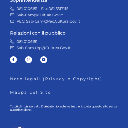
Soprintendenza
081.0106151 – Fax 081.5517115
Sab-Cam@Cultura.Gov.It
PEC: Sab-Cam@Pec.Cultura.Gov.It
Relazioni con il pubblico
081.0106151
Sab-Cam.Urp@Cultura.Gov.It
Note legali (Privacy e Copyright)
Mappa del Sito
Tutti i diritti riservati. E’ vietato riprodurre testi e foto da questo sito senza
autorizzazione.