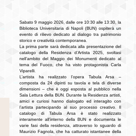
Sabato 9 maggio 2026, dalle ore 10:30 alle 13:30, la
Biblioteca Universitaria di Napoli (BUN) ospiterà un
evento di rilievo dedicato al dialogo tra patrimonio
storico e creatività contemporanea.
La prima parte sarà dedicata alla presentazione del
catalogo della Residenza d’Artista 2025, svoltasi
nell’ambito del Maggio dei Monumenti dedicato al
tema del Fuoco, che ha visto protagonista Carla
Viparelli.
L’artista ha realizzato l’opera Tabula Arsa –
composta da 24 dipinti su tavola e tela di diverse
dimensioni – che è oggi esposta al pubblico nella
Sala Lettura della BUN. Durante la Residenza artisti,
amici e curiosi hanno dialogato ed interagito con
l’artista partecipando al suo processo creativo. Il
catalogo di Tabula Arsa è stato realizzato
interamente all’interno della BUN e documenta le
varie fasi della residenza, attraverso lo sguardo di
Maurizio Fagnola, che ha catturato istantanee della