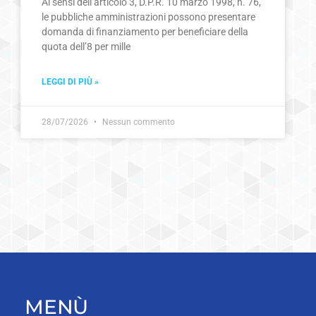
Ai sensi dell’articolo 3, D.P.R. 10 marzo 1998, n. 76,
le pubbliche amministrazioni possono presentare
domanda di finanziamento per beneficiare della
quota dell’8 per mille
LEGGI DI PIÙ »
28/07/2026
Nessun commento
MENÙ