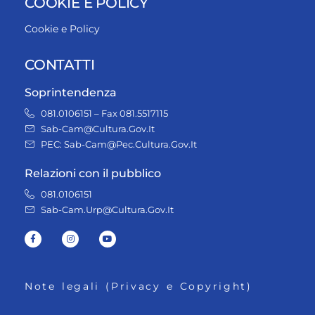
COOKIE E POLICY
Cookie e Policy
CONTATTI
Soprintendenza
081.0106151 – Fax 081.5517115
Sab-Cam@Cultura.Gov.It
PEC: Sab-Cam@Pec.Cultura.Gov.It
Relazioni con il pubblico
081.0106151
Sab-Cam.Urp@Cultura.Gov.It
Note legali (Privacy e Copyright)