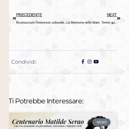
PRECEDENTE
NEXT
Riconosciuto l’interesse culturale dell’Archivio del Giffoni Film Festival: mezzo secolo di cinema e formazione entra nel patrimonio culturale tutelato
La Memoria nelle Mani. Temin guanti: novant’anni di storia industriale italiana attraverso una famiglia, un’impresa, un territorio
Condividi:
Ti Potrebbe Interessare:
NEWS