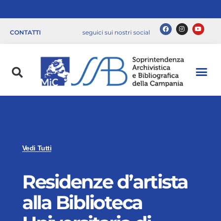
CONTATTI
seguici sui nostri social
Vedi Tutti
Residenze d’artista
alla Biblioteca