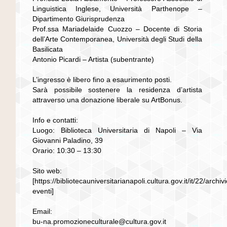
Linguistica Inglese, Università Parthenope –
Dipartimento Giurisprudenza
Prof.ssa Mariadelaide Cuozzo – Docente di Storia
dell’Arte Contemporanea, Università degli Studi della
Basilicata
Antonio Picardi – Artista (subentrante)
L’ingresso è libero fino a esaurimento posti.
Sarà possibile sostenere la residenza d’artista
attraverso una donazione liberale su ArtBonus.
Info e contatti:
Luogo: Biblioteca Universitaria di Napoli – Via
Giovanni Paladino, 39
Orario: 10:30 – 13:30
Sito web:
[https://bibliotecauniversitarianapoli.cultura.gov.it/it/22/archivi
eventi]
Email:
bu-na.promozioneculturale@cultura.gov.it