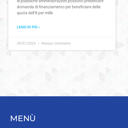
le pubbliche amministrazioni possono presentare
domanda di finanziamento per beneficiare della
quota dell’8 per mille
LEGGI DI PIÙ »
28/07/2026
Nessun commento
MENÙ