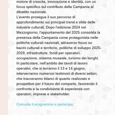
motore di crescita, innovazione e identità, con un
focus specifico sul contributo della Campania al
dibattito nazionale.
L’evento prosegue il suo percorso di
approfondimento sui principali trend e sfide delle
industrie culturali. Dopo l’edizione 2024 nel
Mezzogiorno, l’appuntamento del 2025 consolida la
presenza della Campania come protagonista nelle
politiche culturali nazionali, attraverso focus su:
bacini culturali e territorio, politiche di sviluppo 2025-
2029, infrastrutture, fondi per operatori,
occupazione, sistema museale, turismo dei borghi.
In particolare, nell’ambito dei tavoli di lavoro
operativi, che si terranno il 13 e 14 giugno,
interverranno numerosi testimoni di diversi settori,
che tracceranno bilanci di quanto realizzato e
prospettive per il futuro del comparto, favorendo il
confronto e la condivisione di esperienze con
operatori, imprese e stakeholder.
Consulta il programma e partecipa
: