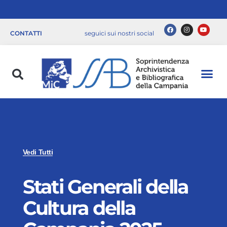
CONTATTI
seguici sui nostri social
Vedi Tutti
Stati Generali della
Cultura della