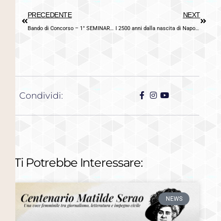
PRECEDENTE
NEXT
Bando di Concorso – 1° SEMINARIO di studi dottorali | Elementi visibili e invisibili del libro manoscritto nei paesi del Mediterraneo
I 2500 anni dalla nascita di Napoli. Stratificazioni culturali
Condividi:
Ti Potrebbe Interessare:
NEWS