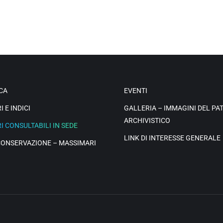
CA
EVENTI
 E INDICI
GALLERIA – IMMAGINI DEL PA
ARCHIVISTICO
I CONSULTABILI IN SEDE
LINK DI INTERESSE GENERALE
 CONSERVAZIONE – MASSIMARI