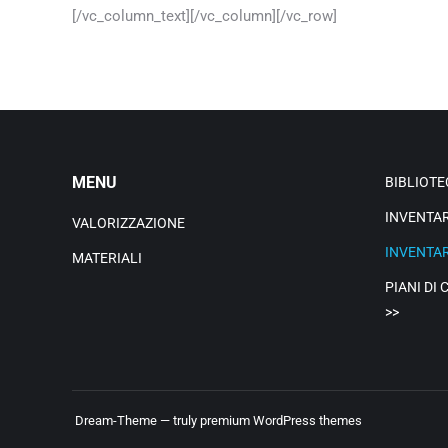
[/vc_column_text][/vc_column][/vc_row]
MENU
BIBLIOTE
INVENTARI
VALORIZZAZIONE
INVENTAR
MATERIALI
PIANI DI
>>
Dream-Theme — truly
premium WordPress themes