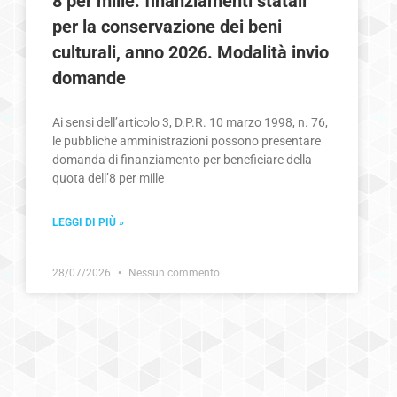
8 per mille: finanziamenti statali
per la conservazione dei beni
culturali, anno 2026. Modalità invio
domande
Ai sensi dell’articolo 3, D.P.R. 10 marzo 1998, n. 76,
le pubbliche amministrazioni possono presentare
domanda di finanziamento per beneficiare della
quota dell’8 per mille
LEGGI DI PIÙ »
28/07/2026
Nessun commento