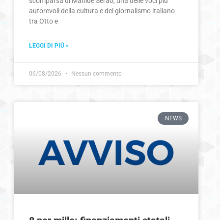
scomparsa di Matilde Serao, una delle voci più
autorevoli della cultura e del giornalismo italiano
tra Otto e
LEGGI DI PIÙ »
06/08/2026
Nessun commento
NEWS