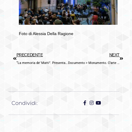
Foto di Alessia Della Ragione
PRECEDENTE
NEXT
“La memoria de’ Matti”. Presentazione dell’intervento di recupero dell’archivio dell’Ex Manicomio Reali Case De’ Matti di Aversa.
Documento > Monumento. C’arte in arte. Schede di approfondimento
Condividi: