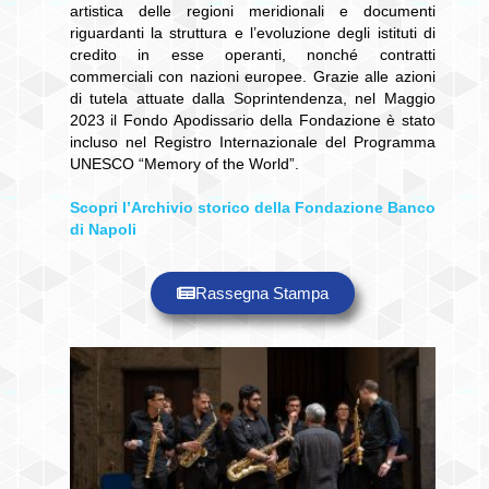
artistica delle regioni meridionali e documenti
riguardanti la struttura e l’evoluzione degli istituti di
credito in esse operanti, nonché contratti
commerciali con nazioni europee. Grazie alle azioni
di tutela attuate dalla Soprintendenza, nel Maggio
2023 il Fondo Apodissario della Fondazione è stato
incluso nel Registro Internazionale del Programma
UNESCO “Memory of the World”.
Scopri l’Archivio storico della Fondazione Banco
di Napoli
Rassegna Stampa