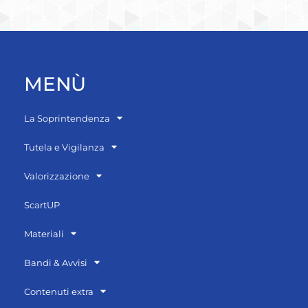
MENÙ
La Soprintendenza
Tutela e Vigilanza
Valorizzazione
ScartUP
Materiali
Bandi & Avvisi
Contenuti extra