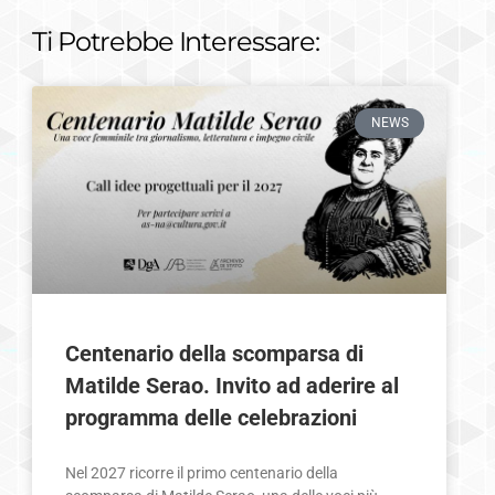
Ti Potrebbe Interessare:
NEWS
Centenario della scomparsa di
Matilde Serao. Invito ad aderire al
programma delle celebrazioni
Nel 2027 ricorre il primo centenario della