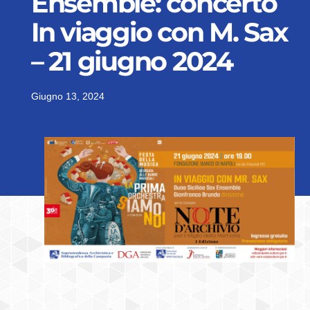
Ensemble: concerto
In viaggio con M. Sax
– 21 giugno 2024
Giugno 13, 2024