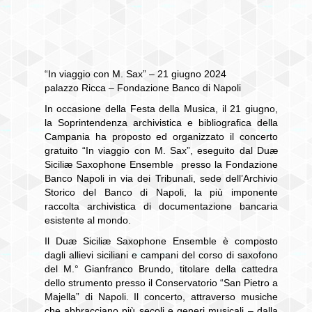
“In viaggio con M. Sax” – 21 giugno 2024
palazzo Ricca – Fondazione Banco di Napoli
In occasione della Festa della Musica, il 21 giugno,
la Soprintendenza archivistica e bibliografica della
Campania ha proposto ed organizzato il concerto
gratuito “In viaggio con M. Sax”, eseguito dal Duæ
Siciliæ Saxophone Ensemble presso la Fondazione
Banco Napoli in via dei Tribunali, sede dell’Archivio
Storico del Banco di Napoli, la più imponente
raccolta archivistica di documentazione bancaria
esistente al mondo.
Il Duæ Siciliæ Saxophone Ensemble è composto
dagli allievi siciliani e campani del corso di saxofono
del M.° Gianfranco Brundo, titolare della cattedra
dello strumento presso il Conservatorio “San Pietro a
Majella” di Napoli. Il concerto, attraverso musiche
che abbracciano più secoli e generi musicali – dalla