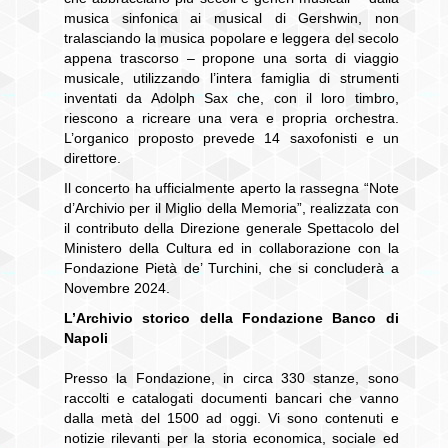
musica sinfonica ai musical di Gershwin, non
tralasciando la musica popolare e leggera del secolo
appena trascorso – propone una sorta di viaggio
musicale, utilizzando l’intera famiglia di strumenti
inventati da Adolph Sax che, con il loro timbro,
riescono a ricreare una vera e propria orchestra.
L’organico proposto prevede 14 saxofonisti e un
direttore.
Il concerto ha ufficialmente aperto la rassegna “Note
d’Archivio per il Miglio della Memoria”, realizzata con
il contributo della Direzione generale Spettacolo del
Ministero della Cultura ed in collaborazione con la
Fondazione Pietà de’ Turchini, che si concluderà a
Novembre 2024.
L’Archivio storico della Fondazione Banco di
Napoli
Presso la Fondazione, in circa 330 stanze, sono
raccolti e catalogati documenti bancari che vanno
dalla metà del 1500 ad oggi. Vi sono contenuti e
notizie rilevanti per la storia economica, sociale ed